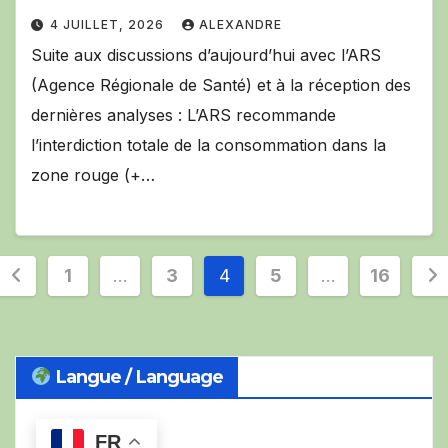
4 JUILLET, 2026
ALEXANDRE
Suite aux discussions d’aujourd’hui avec l’ARS
(Agence Régionale de Santé) et à la réception des
dernières analyses : L’ARS recommande
l’interdiction totale de la consommation dans la
zone rouge (+…
Pagination
1
…
3
4
5
…
16
des
publications
Langue / Language
FR