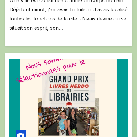
Une ville est constituée comme un corps humain.
Déjà tout minot, j’en avais l’intuition. J’avais localisé
toutes les fonctions de la cité. J’avais deviné où se
situait son esprit, son…