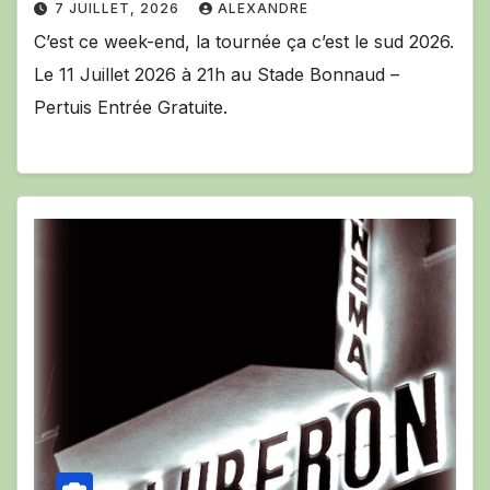
7 JUILLET, 2026
ALEXANDRE
C’est ce week-end, la tournée ça c’est le sud 2026.
Le 11 Juillet 2026 à 21h au Stade Bonnaud –
Pertuis Entrée Gratuite.