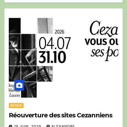
RÉGION
Réouverture des sites Cezanniens
19 JUIN, 2026
ALEXANDRE