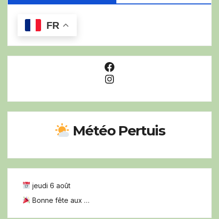
FR
Facebook
Instagram
Météo Pertuis
jeudi 6 août
Bonne fête aux …