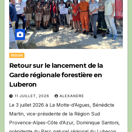
RÉGION
Retour sur le lancement de la
Garde régionale forestière en
Luberon
11 JUILLET, 2026
ALEXANDRE
Le 3 juillet 2026 à La Motte-d’Aigues, Bénédicte
Martin, vice-présidente de la Région Sud
Provence-Alpes-Côte d’Azur, Dominique Santoni,
présidente du Parc naturel régional du Luberon,