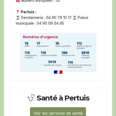
Numéro européen : 112
Pertuis :
Gendarmerie : 04 90 79 10 17
Police
municipale : 04 90 09 04 95
Santé à Pertuis
Voir les services de santé