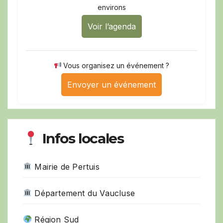
environs
Voir l’agenda
Vous organisez un événement ?
Envoyer un événement
Infos locales
Mairie de Pertuis
Département du Vaucluse
Région Sud