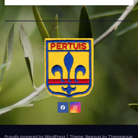
Proudly powered by WordPress
|
Theme:
Newsup
by
Themeansar
.