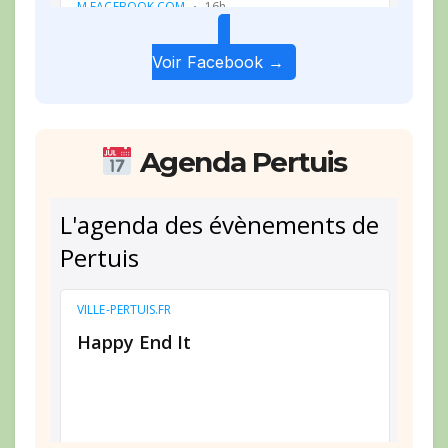
Voir Facebook →
Agenda Pertuis