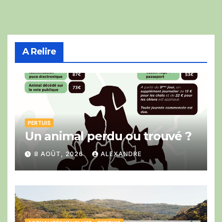
A Relire
PERTUIS
Un animal perdu ou trouvé ?
8 AOÛT, 2026
ALEXANDRE