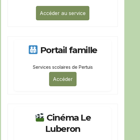
Accéder au service
Portail famille
Services scolaires de Pertuis
Accéder
Cinéma Le
Luberon