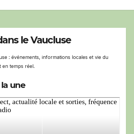
dans le Vaucluse
luse : événements, informations locales et vie du
 en temps réel.
la une