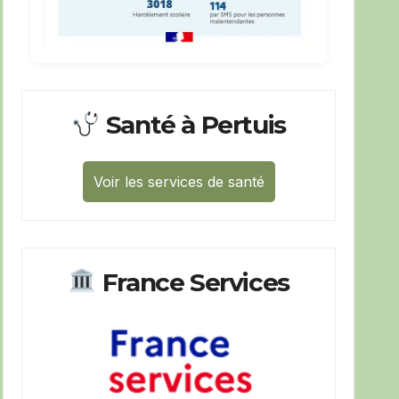
Santé à Pertuis
Voir les services de santé
France Services