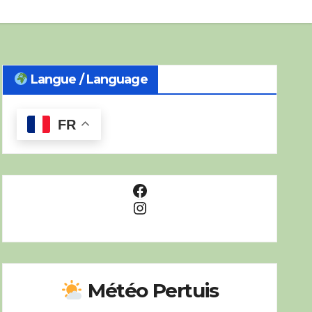
Langue / Language
FR
Facebook
Instagram
Météo Pertuis