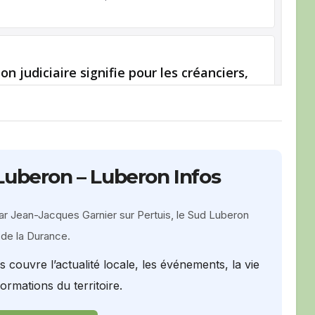
Luberon – Luberon Infos
ar Jean-Jacques Garnier sur Pertuis, le Sud Luberon
e de la Durance.
ouvre l’actualité locale, les événements, la vie
formations du territoire.