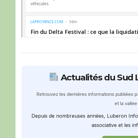
Actualités du Sud 
Retrouvez les dernières informations publiées p
et la vallé
Depuis de nombreuses années, Luberon Infos c
associative et les in