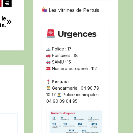
Les vitrines de Pertuis
 le
is.
Urgences
Police : 17
Pompiers : 18
SAMU : 15
Numéro européen : 112
Pertuis :
Gendarmerie : 04 90 79
10 17
Police municipale :
04 90 09 04 95