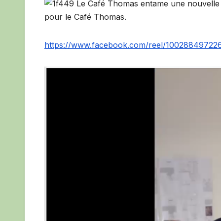
pour le Café Thomas.
https://www.facebook.com/reel/10028849722