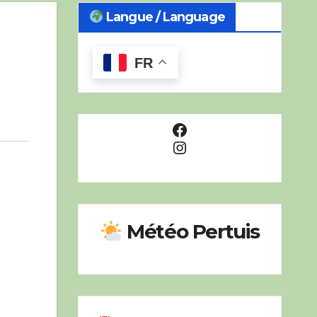
Langue / Language
FR
Facebook
Instagram
Météo Pertuis