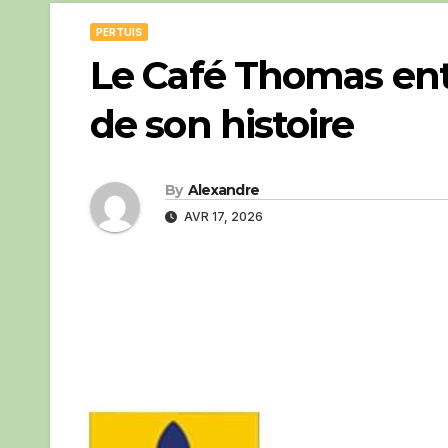
PERTUIS
Le Café Thomas en
de son histoire
By
Alexandre
AVR 17, 2026