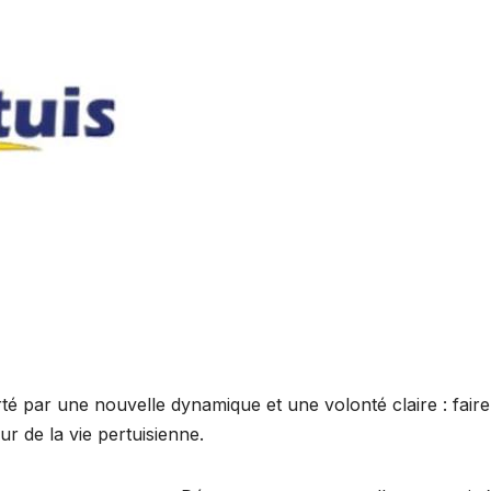
rté par une nouvelle dynamique et une volonté claire : fair
r de la vie pertuisienne.