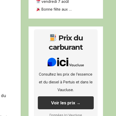
vendredi 7 août
Bonne fête aux …
Prix du
carburant
Consultez les prix de l’essence
et du diesel à Pertuis et dans le
Vaucluse.
e du
Voir les prix →
Données Ici Vaucluse