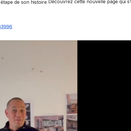
Découvrez cette nouvelle page qui s’é
63996