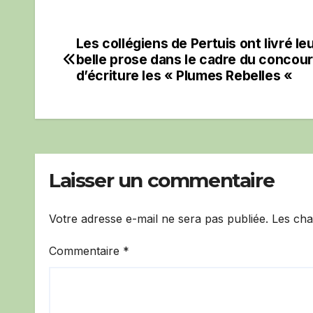
Les collégiens de Pertuis ont livré le
Navigation
belle prose dans le cadre du concou
de
d’écriture les « Plumes Rebelles «
l’article
Laisser un commentaire
Votre adresse e-mail ne sera pas publiée.
Les cha
Commentaire
*