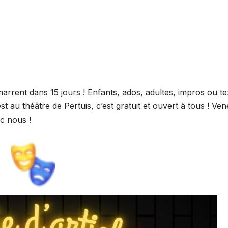
marrent dans 15 jours ! Enfants, ados, adultes, impros ou tex
st au théâtre de Pertuis, c’est gratuit et ouvert à tous ! Ve
ec nous !