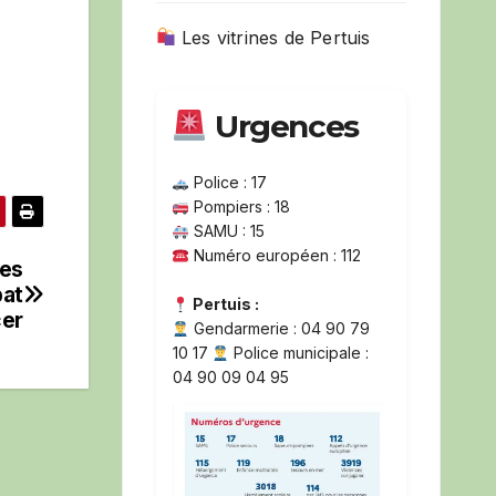
Les vitrines de Pertuis
Urgences
Police : 17
Pompiers : 18
SAMU : 15
Numéro européen : 112
ses
bat
Pertuis :
cer
Gendarmerie : 04 90 79
10 17
Police municipale :
04 90 09 04 95