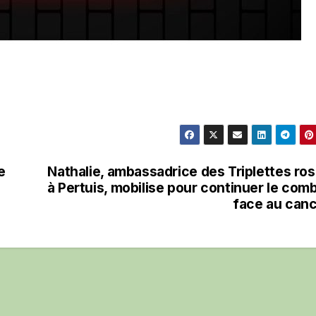
e
Nathalie, ambassadrice des Triplettes ro
à Pertuis, mobilise pour continuer le com
face au can