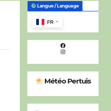
Langue / Language
FR
Facebook
Instagram
Météo Pertuis