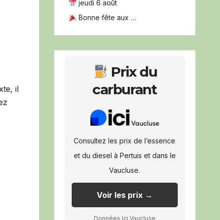
jeudi 6 août
Bonne fête aux …
Prix du
carburant
te, il
nez
Consultez les prix de l’essence
et du diesel à Pertuis et dans le
Vaucluse.
Voir les prix →
Données Ici Vaucluse