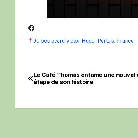
Facebook
90 boulevard Victor Hugo, Pertuis, France
Le Café Thomas entame une nouvell
Navigation
étape de son histoire
de
l’article