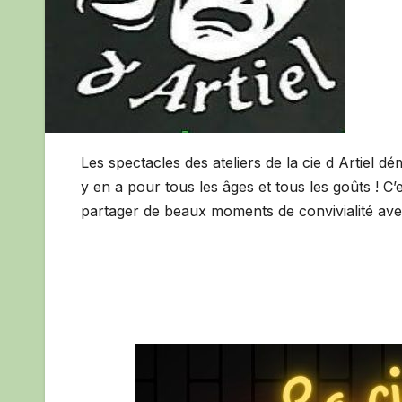
Les spectacles des ateliers de la cie d Artiel dé
y en a pour tous les âges et tous les goûts ! C’e
partager de beaux moments de convivialité av