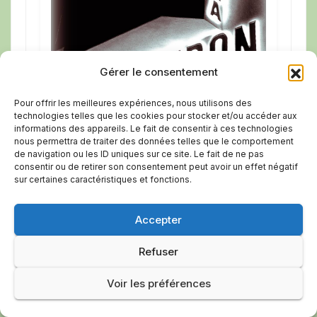
Gérer le consentement
Pour offrir les meilleures expériences, nous utilisons des
technologies telles que les cookies pour stocker et/ou accéder aux
informations des appareils. Le fait de consentir à ces technologies
nous permettra de traiter des données telles que le comportement
de navigation ou les ID uniques sur ce site. Le fait de ne pas
consentir ou de retirer son consentement peut avoir un effet négatif
sur certaines caractéristiques et fonctions.
Découvrez les films et horaires du cinéma
Accepter
de Pertuis
Refuser
Voir le programme
Voir les préférences