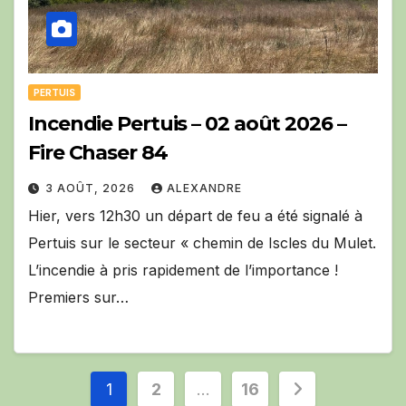
PERTUIS
Incendie Pertuis – 02 août 2026 –
Fire Chaser 84
3 AOÛT, 2026
ALEXANDRE
Hier, vers 12h30 un départ de feu a été signalé à
Pertuis sur le secteur « chemin de Iscles du Mulet.
L’incendie à pris rapidement de l’importance !
Premiers sur…
Pagination
1
2
…
16