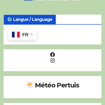
des
publications
Langue / Language
FR
Facebook
Instagram
Météo Pertuis