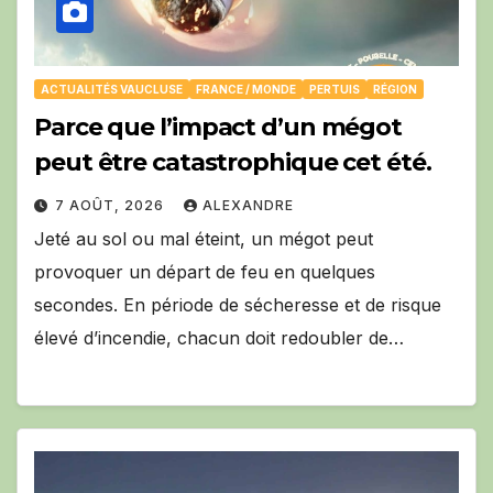
ACTUALITÉS VAUCLUSE
FRANCE / MONDE
PERTUIS
RÉGION
Parce que l’impact d’un mégot
peut être catastrophique cet été.
7 AOÛT, 2026
ALEXANDRE
Jeté au sol ou mal éteint, un mégot peut
provoquer un départ de feu en quelques
secondes. En période de sécheresse et de risque
élevé d’incendie, chacun doit redoubler de…