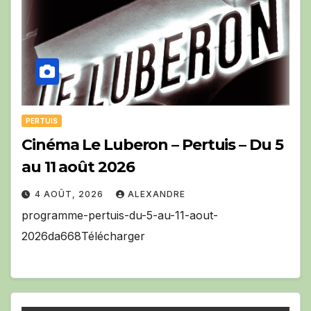
PERTUIS
Cinéma Le Luberon – Pertuis – Du 5
au 11 août 2026
4 AOÛT, 2026
ALEXANDRE
programme-pertuis-du-5-au-11-aout-
2026da668Télécharger