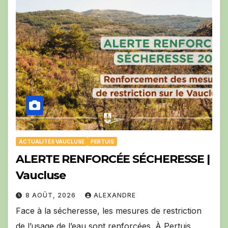
ACTUALITÉS VAUCLUSE
PERTUIS
ALERTE RENFORCÉE SÉCHERESSE |
Vaucluse
8 AOÛT, 2026
ALEXANDRE
Face à la sécheresse, les mesures de restriction
de l’usage de l’eau sont renforcées. À Pertuis,