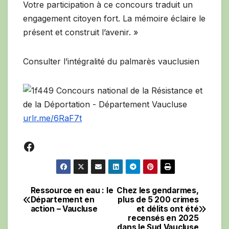
Votre participation à ce concours traduit un
engagement citoyen fort. La mémoire éclaire le
présent et construit l’avenir. »
Consulter l’intégralité du palmarès vauclusien
urlr.me/6RaF7t
Facebook
Ressource en eau : le
Chez les gendarmes,
Navigation
Département en
plus de 5 200 crimes
action – Vaucluse
et délits ont été
de
recensés en 2025
dans le Sud Vaucluse