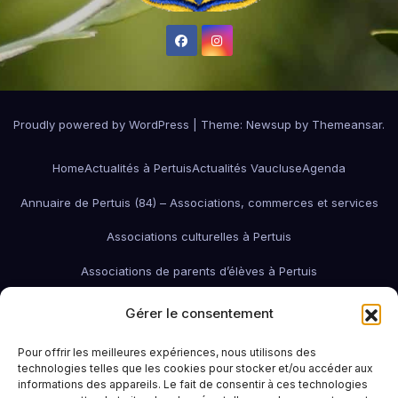
Proudly powered by WordPress
|
Theme:
Newsup
by
Themeansar
.
Home
Actualités à Pertuis
Actualités Vaucluse
Agenda
Annuaire de Pertuis (84) – Associations, commerces et services
Associations culturelles à Pertuis
Associations de parents d’élèves à Pertuis
Associations de quartier à Pertuis
Gérer le consentement
Associations économiques / pro / environnementales de Pertuis
Pour offrir les meilleures expériences, nous utilisons des
technologies telles que les cookies pour stocker et/ou accéder aux
associations économiques Pertuis
informations des appareils. Le fait de consentir à ces technologies