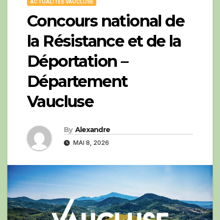
ACTUALITÉS VAUCLUSE
Concours national de
la Résistance et de la
Déportation –
Département
Vaucluse
By
Alexandre
MAI 8, 2026