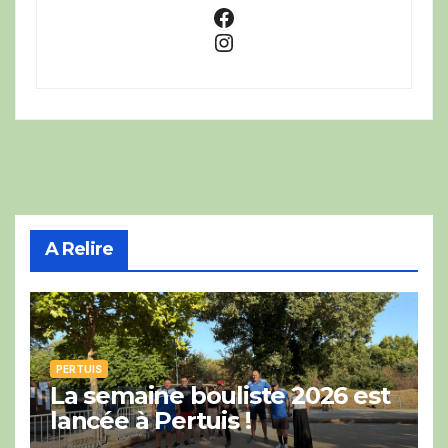
Facebook
Instagram
A Relire
PERTUIS
La semaine bouliste 2026 est
lancée à Pertuis !