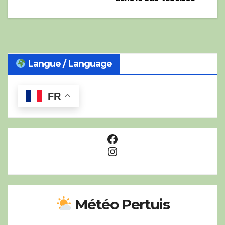
l’article
Langue / Language
FR
Facebook
Instagram
Météo Pertuis