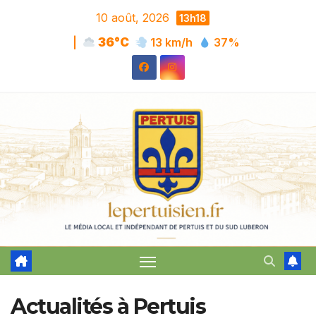
Skip
10 août, 2026
13h18
to
|
36°C
13 km/h
37%
content
Actualités à Pertuis