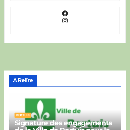
Facebook
Instagram
A Relire
PERTUIS
Signature des engagements