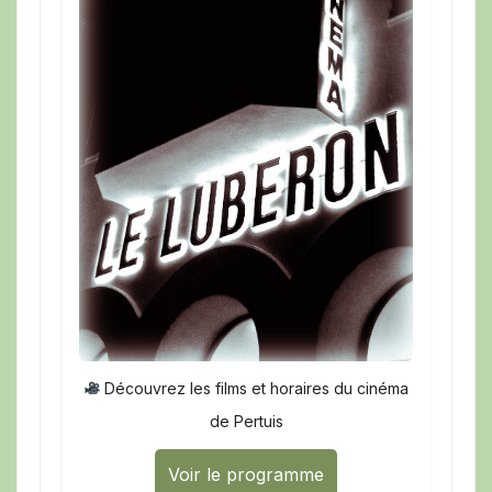
Découvrez les films et horaires du cinéma
de Pertuis
Voir le programme