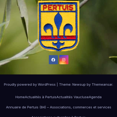
Proudly powered by WordPress
|
Theme:
Newsup
by
Themeansar
.
Home
Actualités à Pertuis
Actualités Vaucluse
Agenda
Annuaire de Pertuis (84) – Associations, commerces et services