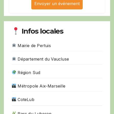
Envoyer un événement
Infos locales
Mairie de Pertuis
Département du Vaucluse
Région Sud
Métropole Aix-Marseille
CoteLub
Parc du Luberon