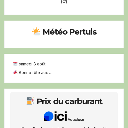
Instagram
Météo Pertuis
samedi 8 août
Bonne fête aux …
Prix du carburant