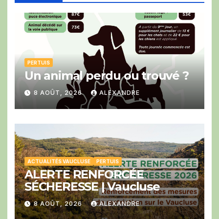
PERTUIS
Un animal perdu ou trouvé ?
8 AOÛT, 2026
ALEXANDRE
ACTUALITÉS VAUCLUSE
PERTUIS
ALERTE RENFORCÉE
SÉCHERESSE | Vaucluse
8 AOÛT, 2026
ALEXANDRE