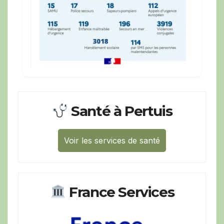
Santé à Pertuis
Voir les services de santé
France Services