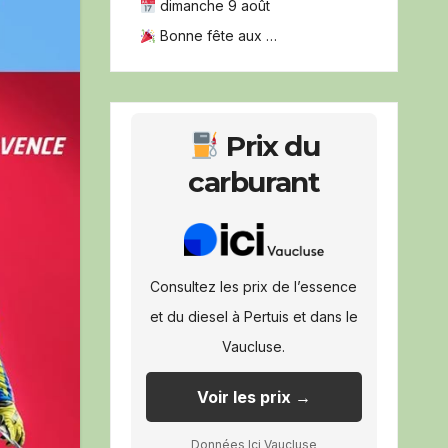
dimanche 9 août
Bonne fête aux …
Prix du
carburant
Consultez les prix de l’essence
et du diesel à Pertuis et dans le
Vaucluse.
Voir les prix →
Données Ici Vaucluse