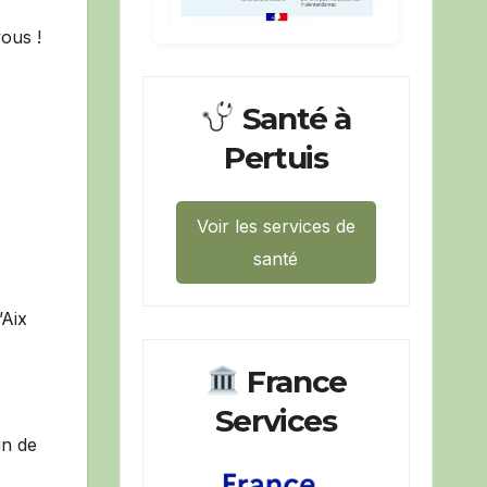
vous !
Santé à
Pertuis
Voir les services de
santé
’Aix
France
Services
in de