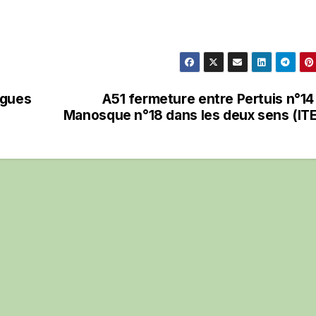
igues
A51 fermeture entre Pertuis n°14
Manosque n°18 dans les deux sens (IT