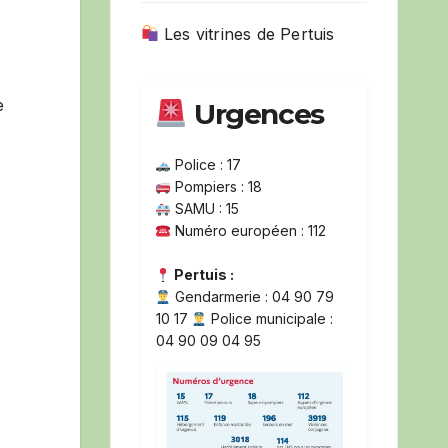
Les vitrines de Pertuis
e
Urgences
Police : 17
Pompiers : 18
SAMU : 15
Numéro européen : 112
Pertuis :
Gendarmerie : 04 90 79
10 17
Police municipale :
04 90 09 04 95