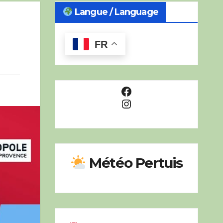
Langue / Language
FR
Facebook
Instagram
Météo Pertuis