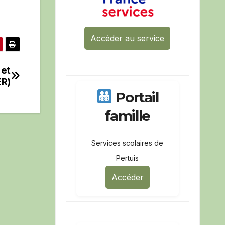
Accéder au service
 et
ER)
Portail
famille
Services scolaires de
Pertuis
Accéder