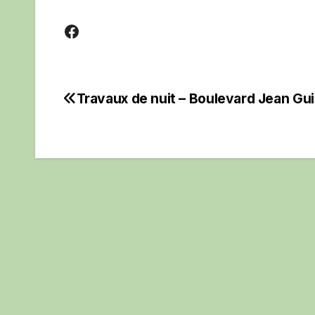
Facebook
Travaux de nuit – Boulevard Jean Gu
Navigation
de
l’article