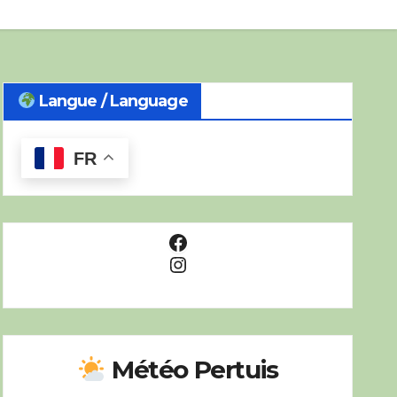
Langue / Language
FR
Facebook
Instagram
Météo Pertuis