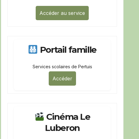
Accéder au service
Portail famille
Services scolaires de Pertuis
Accéder
Cinéma Le
Luberon