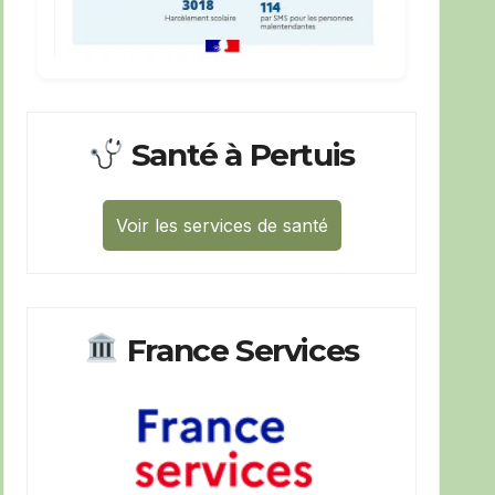
Santé à Pertuis
Voir les services de santé
France Services