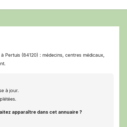
 à Pertuis (84120) : médecins, centres médicaux,
nt.
e à jour.
plétées.
aitez apparaître dans cet annuaire ?