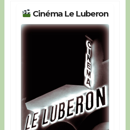
Cinéma Le Luberon