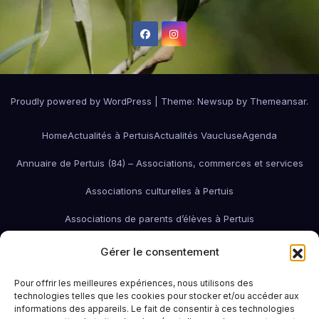
Proudly powered by WordPress
|
Theme:
Newsup
by
Themeansar
.
Home
Actualités à Pertuis
Actualités Vaucluse
Agenda
Annuaire de Pertuis (84) – Associations, commerces et services
Associations culturelles à Pertuis
Associations de parents d’élèves à Pertuis
Associations de quartier à Pertuis
Gérer le consentement
Associations économiques / pro / environnementales de Pertuis
Pour offrir les meilleures expériences, nous utilisons des
technologies telles que les cookies pour stocker et/ou accéder aux
associations économiques Pertuis
informations des appareils. Le fait de consentir à ces technologies