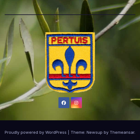
Proudly powered by WordPress
|
Theme:
Newsup
by
Themeansar
.