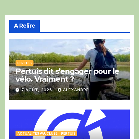
A Relire
PERTUIS
Pertuis dit s’engager pour le
vélo. Vraiment ?
7 AOÛT, 2026
ALEXANDRE
ACTUALITÉS VAUCLUSE
PERTUIS