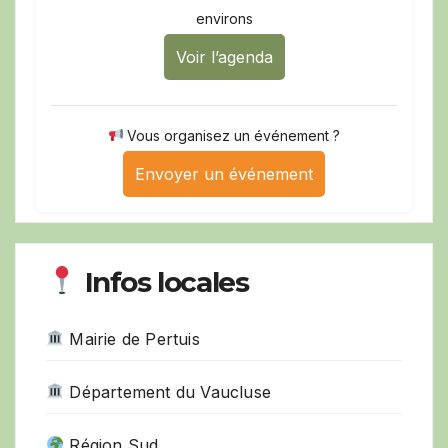
environs
Voir l’agenda
Vous organisez un événement ?
Envoyer un événement
Infos locales
Mairie de Pertuis
Département du Vaucluse
Région Sud