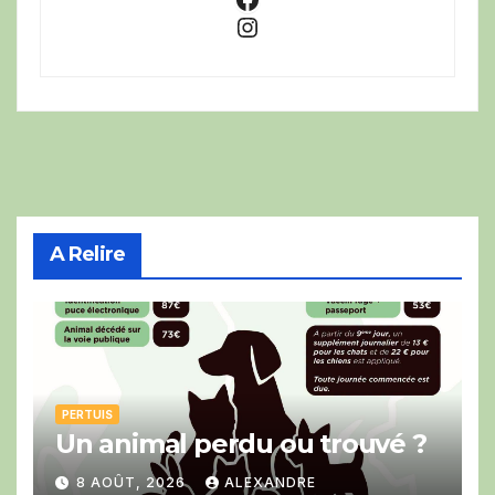
Instagram
A Relire
PERTUIS
Un animal perdu ou trouvé ?
8 AOÛT, 2026
ALEXANDRE