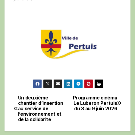
Un deuxième
Programme cinéma
Navigation
chantier d’insertion
Le Luberon Pertuis
au service de
du 3 au 9 juin 2026
de
l’environnement et
de la solidarité
l’article