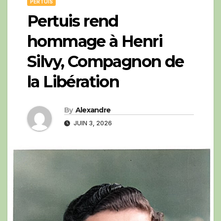
PERTUIS
Pertuis rend
hommage à Henri
Silvy, Compagnon de
la Libération
By
Alexandre
JUIN 3, 2026