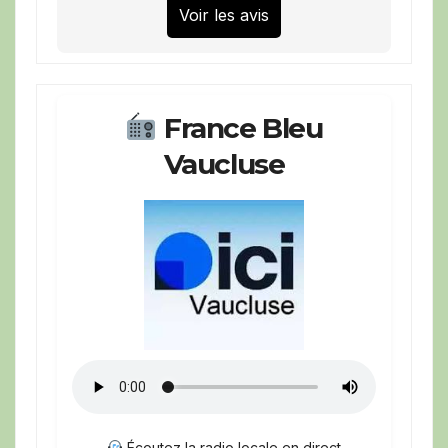
Voir les avis
France Bleu
Vaucluse
Écoutez la radio locale en direct