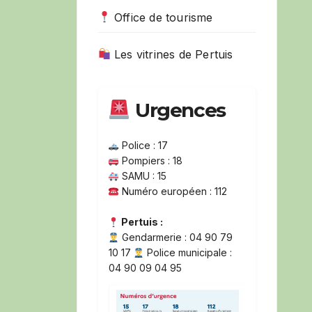
Office de tourisme
Les vitrines de Pertuis
Urgences
Police : 17
Pompiers : 18
SAMU : 15
Numéro européen : 112
Pertuis :
Gendarmerie : 04 90 79
10 17
Police municipale :
04 90 09 04 95