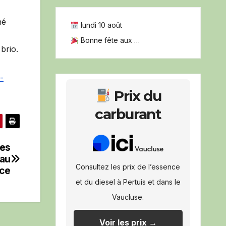
hé
lundi 10 août
Bonne fête aux …
brio.
-
Prix du
carburant
es
eau
Consultez les prix de l’essence
nce
et du diesel à Pertuis et dans le
Vaucluse.
Voir les prix →