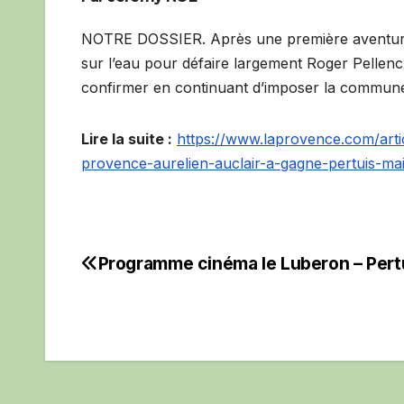
NOTRE DOSSIER. Après une première aventure 
sur l’eau pour défaire largement Roger Pellenc 
confirmer en continuant d’imposer la commune 
Lire la suite :
https://www.laprovence.com/arti
provence-aurelien-auclair-a-gagne-pertuis-ma
Programme cinéma le Luberon – Pert
Navigation
de
l’article