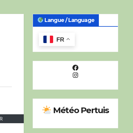
Langue / Language
FR
Facebook
Instagram
Météo Pertuis
ER