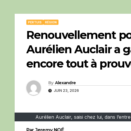
PERTUIS
RÉGION
Renouvellement pol
Aurélien Auclair a 
encore tout à prouv
By
Alexandre
JUIN 23, 2026
Aurélien Auclair, saisi chez lui, dans l’e
Par Jeremy NOÉ