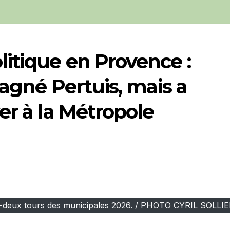
itique en Provence :
gagné Pertuis, mais a
er à la Métropole
ntre-deux tours des municipales 2026. / PHOTO CYRIL SOLLI