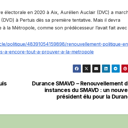
électorale en 2020 à Aix, Aurélien Auclair (DVC) a marc
(DVD) à Pertuis dès sa première tentative. Mais il devra
à la Métropole, comme son prédécesseur l’avait fait avec 
cle/politique/48391054159898/renouvellement-politique-en
is-a-encore-tout-a-prouver-a-la-metropole
uis
Durance SMAVD – Renouvellement d
instances du SMAVD : un nouv
président élu pour la Dura