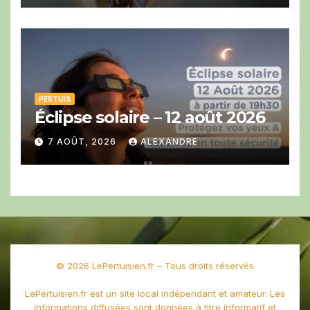
PERTUIS
Éclipse solaire – 12 août 2026
7 AOÛT, 2026
ALEXANDRE
© 2026 LePertuisien.fr – Tous droits réservés
LePertuisien.fr est un site local indépendant et amateur. Les
informations diffusées sont données à titre informatif et