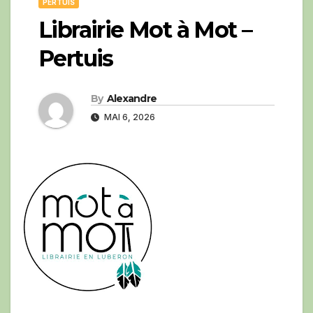
PERTUIS
Librairie Mot à Mot –
Pertuis
By
Alexandre
MAI 6, 2026