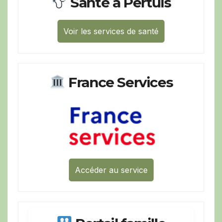
Santé à Pertuis
Voir les services de santé
France Services
Accéder au service