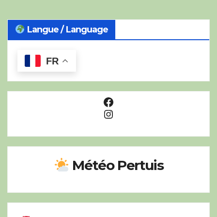
Langue / Language
FR
Facebook
Instagram
Météo Pertuis