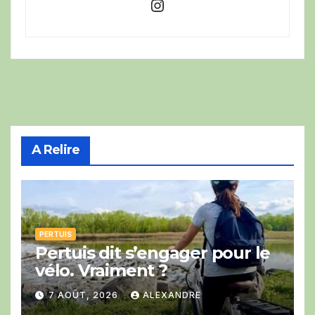
Instagram
A Relire
PERTUIS
Pertuis dit s’engager pour le
vélo. Vraiment ?
7 AOÛT, 2026
ALEXANDRE