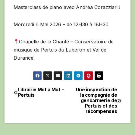
Masterclass de piano avec Andréa Corazziari !
Mercredi 6 Mai 2026 – de 12H30 à 18H30
Chapelle de la Charité – Conservatoire de
musique de Pertuis du Luberon et Val de
Durance.
Librairie Mot à Mot –
Une inspection de
Navigation
Pertuis
la compagnie de
gendarmerie de
de
Pertuis et des
récompenses
l’article