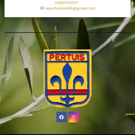
suppression :
lepertuisien84@gmail.com