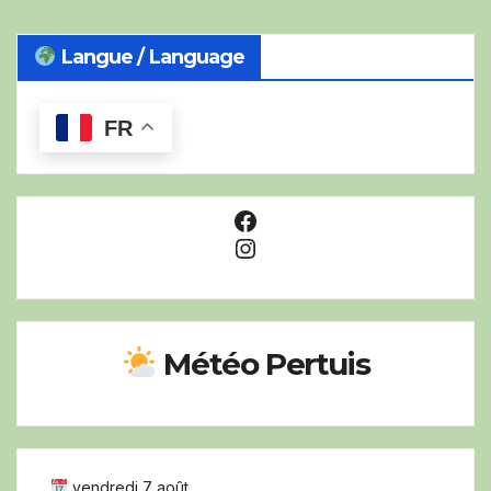
Langue / Language
FR
Facebook
Instagram
Météo Pertuis
vendredi 7 août