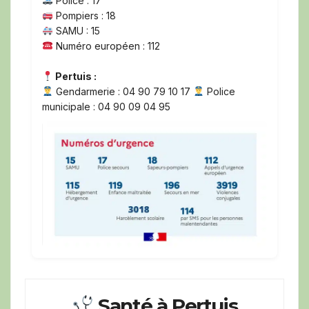
Police : 17
Pompiers : 18
SAMU : 15
Numéro européen : 112
Pertuis :
Gendarmerie : 04 90 79 10 17
Police
municipale : 04 90 09 04 95
Santé à Pertuis