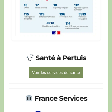
Santé à Pertuis
Voir les services de santé
France Services