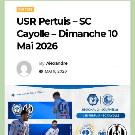
PERTUIS
USR Pertuis – SC
Cayolle – Dimanche 10
Mai 2026
By
Alexandre
MAI 6, 2026