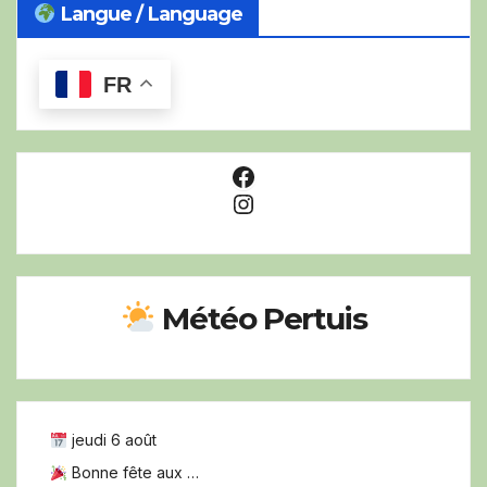
Langue / Language
FR
Facebook
Instagram
Météo Pertuis
jeudi 6 août
Bonne fête aux …