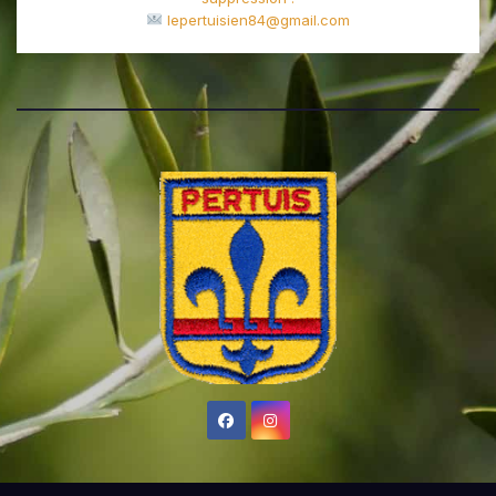
lepertuisien84@gmail.com