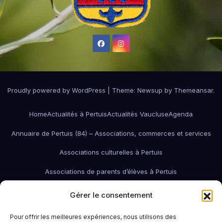
Proudly powered by WordPress
|
Theme:
Newsup
by
Themeansar
.
Home
Actualités à Pertuis
Actualités Vaucluse
Agenda
Annuaire de Pertuis (84) – Associations, commerces et services
Associations culturelles à Pertuis
Associations de parents d’élèves à Pertuis
Associations de quartier à Pertuis
Gérer le consentement
Associations économiques / pro / environnementales de Pertuis
Pour offrir les meilleures expériences, nous utilisons des