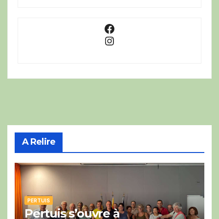
Facebook
Instagram
A Relire
PERTUIS
Pertuis s’ouvre à