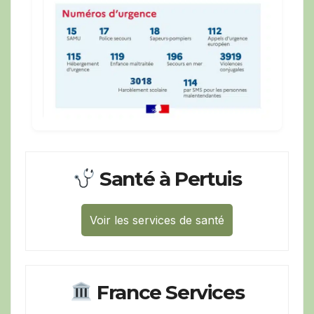
Santé à Pertuis
Voir les services de santé
France Services