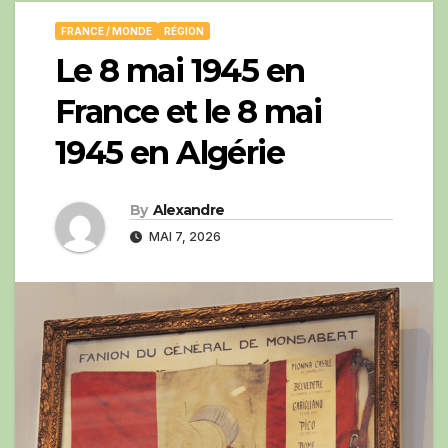
FRANCE / MONDE
RÉGION
Le 8 mai 1945 en
France et le 8 mai
1945 en Algérie
By
Alexandre
MAI 7, 2026