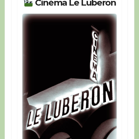
Cinéma Le Luberon