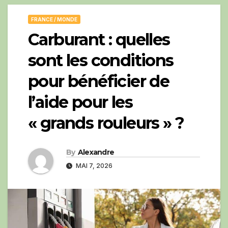
FRANCE / MONDE
Carburant : quelles
sont les conditions
pour bénéficier de
l’aide pour les
« grands rouleurs » ?
By
Alexandre
MAI 7, 2026