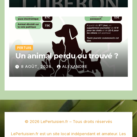
PERTUIS
Un animal perdu ou trouvé ?
8 AOÛT, 2026
ALEXANDRE
© 2026 LePertuisien.fr – Tous droits réservés
LePertuisien.fr est un site local indépendant et amateur. Les