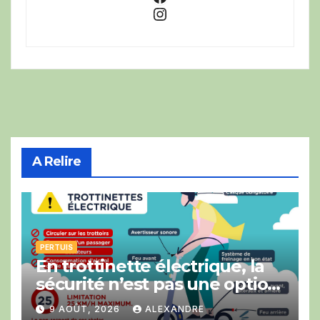
Instagram
A Relire
PERTUIS
En trottinette électrique, la
sécurité n’est pas une option
!
9 AOÛT, 2026
ALEXANDRE