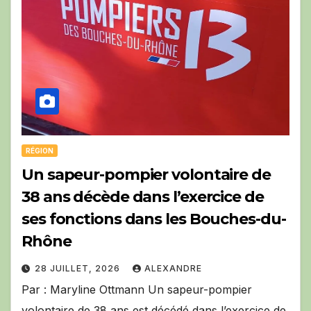
RÉGION
Un sapeur-pompier volontaire de
38 ans décède dans l’exercice de
ses fonctions dans les Bouches-du-
Rhône
28 JUILLET, 2026
ALEXANDRE
Par : Maryline Ottmann Un sapeur-pompier
volontaire de 38 ans est décédé dans l’exercice de