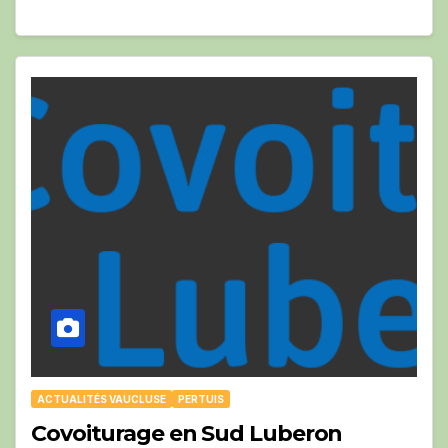
ACTUALITÉS VAUCLUSE
PERTUIS
Covoiturage en Sud Luberon