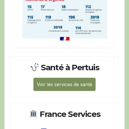
Santé à Pertuis
Voir les services de santé
France Services