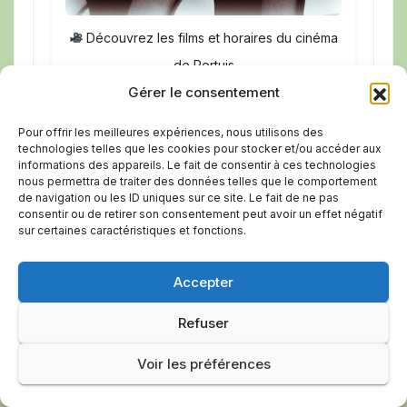
Découvrez les films et horaires du cinéma
de Pertuis
Gérer le consentement
Voir le programme
Pour offrir les meilleures expériences, nous utilisons des
technologies telles que les cookies pour stocker et/ou accéder aux
informations des appareils. Le fait de consentir à ces technologies
nous permettra de traiter des données telles que le comportement
de navigation ou les ID uniques sur ce site. Le fait de ne pas
consentir ou de retirer son consentement peut avoir un effet négatif
Théâtre de Pertuis
sur certaines caractéristiques et fonctions.
Accepter
Refuser
Voir les préférences