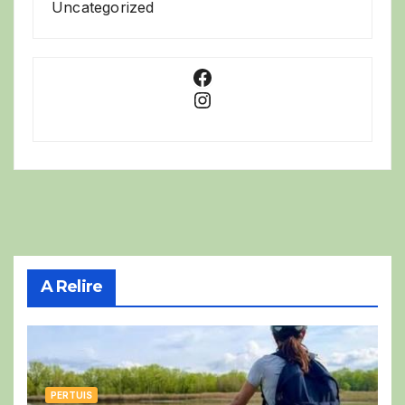
Uncategorized
Facebook
Instagram
A Relire
PERTUIS