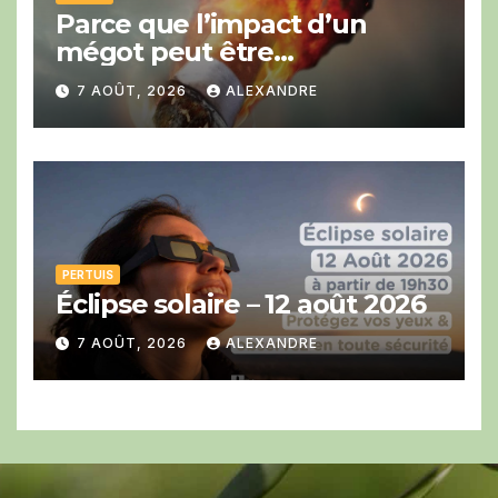
Parce que l’impact d’un
mégot peut être
catastrophique cet été.
7 AOÛT, 2026
ALEXANDRE
PERTUIS
Éclipse solaire – 12 août 2026
7 AOÛT, 2026
ALEXANDRE