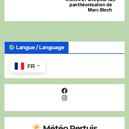
de
panthéonisation de
Marc Bloch
l’article
Langue / Language
FR
Facebook
Instagram
Météo Pertuis