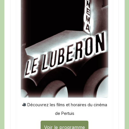
Découvrez les films et horaires du cinéma
de Pertuis
Voir le programme