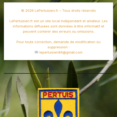
© 2026 LePertuisien.fr – Tous droits réservés
LePertuisien.fr est un site local indépendant et amateur. Les
informations diffusées sont données à titre informatif et
peuvent contenir des erreurs ou omissions.
Pour toute correction, demande de modification ou
suppression :
lepertuisien84@gmail.com