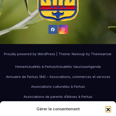
Proudly powered by WordPress
|
Theme:
Newsup
by
Themeansar
.
Home
Actualités à Pertuis
Actualités Vaucluse
Agenda
Annuaire de Pertuis (84) – Associations, commerces et services
Associations culturelles à Pertuis
Associations de parents d’élèves à Pertuis
Associations de quartier à Pertuis
Gérer le consentement