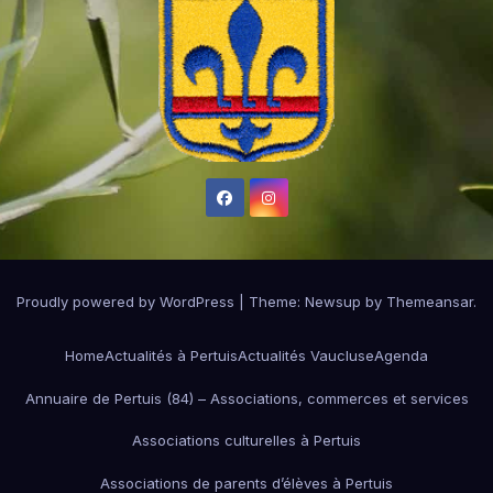
Proudly powered by WordPress
|
Theme:
Newsup
by
Themeansar
.
Home
Actualités à Pertuis
Actualités Vaucluse
Agenda
Annuaire de Pertuis (84) – Associations, commerces et services
Associations culturelles à Pertuis
Associations de parents d’élèves à Pertuis