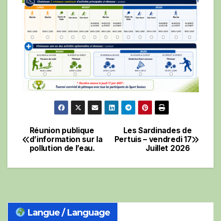
Réunion publique
Les Sardinades de
Navigation
d’information sur la
Pertuis – vendredi 17
pollution de l’eau.
Juillet 2026
de
l’article
Langue / Language