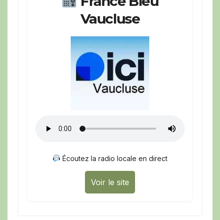
France Bleu
Vaucluse
Écoutez la radio locale en direct
Voir le site