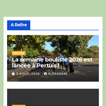
A Relire
PERTUIS
La semaine bouliste 2026 est
lancée à Pertuis !
5 AOÛT, 2026
ALEXANDRE