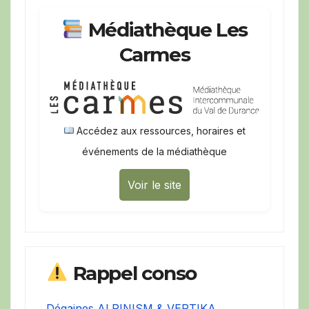
Médiathèque Les
Carmes
Accédez aux ressources, horaires et
événements de la médiathèque
Voir le site
Rappel conso
Dégaines ALPINISM & VERTIKA