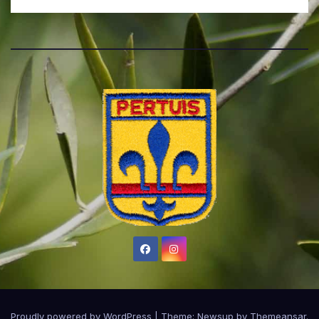
Proudly powered by WordPress
|
Theme:
Newsup
by
Themeansar
.