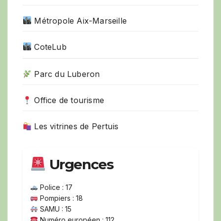
Métropole Aix-Marseille
CoteLub
Parc du Luberon
Office de tourisme
Les vitrines de Pertuis
Urgences
Police : 17
Pompiers : 18
SAMU : 15
Numéro européen : 112