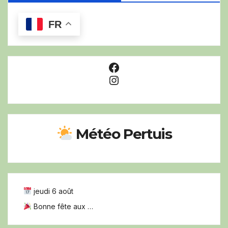
FR
Facebook
Instagram
Météo Pertuis
jeudi 6 août
Bonne fête aux …