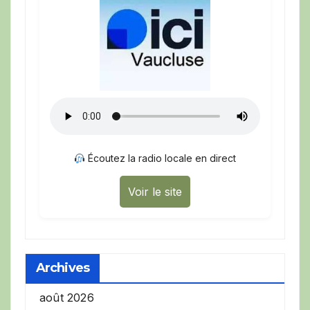
Écoutez la radio locale en direct
Voir le site
Archives
août 2026