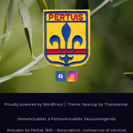
Proudly powered by WordPress
|
Theme:
Newsup
by
Themeansar
.
Home
Actualités à Pertuis
Actualités Vaucluse
Agenda
Annuaire de Pertuis (84) – Associations, commerces et services