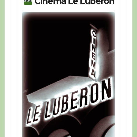
Cinéma Le Luberon