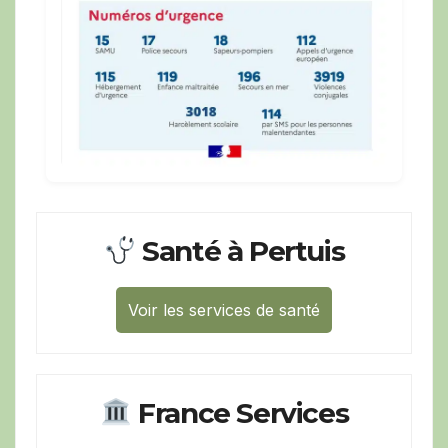
Santé à Pertuis
Voir les services de santé
France Services