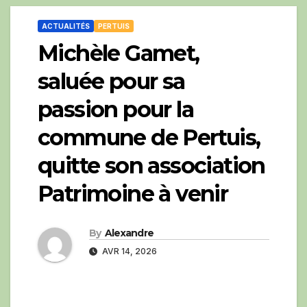
ACTUALITÉS
PERTUIS
Michèle Gamet,
saluée pour sa
passion pour la
commune de Pertuis,
quitte son association
Patrimoine à venir
By
Alexandre
AVR 14, 2026