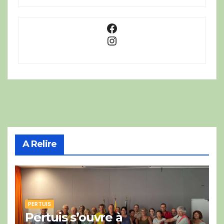
Facebook
Instagram
A Relire
PERTUIS
Pertuis s’ouvre à