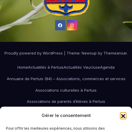
Proudly powered by WordPress
|
Theme:
Newsup
by
Themeansar
.
Home
Actualités à Pertuis
Actualités Vaucluse
Agenda
Annuaire de Pertuis (84) – Associations, commerces et services
Associations culturelles à Pertuis
Associations de parents d’élèves à Pertuis
Associations de quartier à Pertuis
Gérer le consentement
Associations économiques / pro / environnementales de Pertuis
Pour offrir les meilleures expériences, nous utilisons des