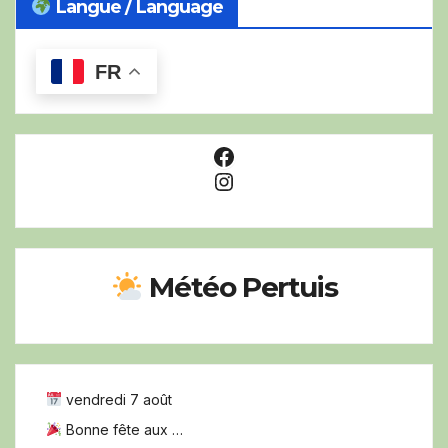
Langue / Language
FR
Facebook
Instagram
Météo Pertuis
vendredi 7 août
Bonne fête aux …