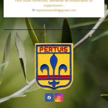
Pour toute correction, demande de modification ou
suppression :
lepertuisien84@gmail.com