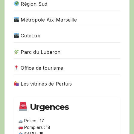
Région Sud
Métropole Aix-Marseille
CoteLub
Parc du Luberon
Office de tourisme
Les vitrines de Pertuis
Urgences
Police : 17
Pompiers : 18
SAMU : 15