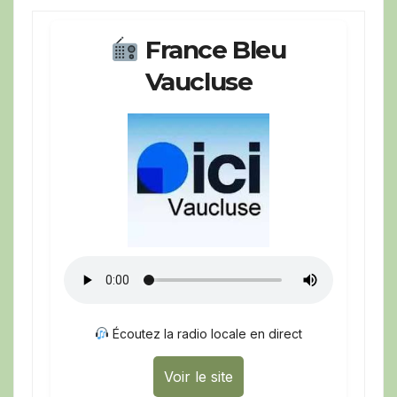
France Bleu
Vaucluse
Écoutez la radio locale en direct
Voir le site