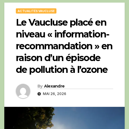
ACTUALITÉS VAUCLUSE
Le Vaucluse placé en
niveau « information-
recommandation » en
raison d’un épisode
de pollution à l’ozone
By
Alexandre
MAI 26, 2026