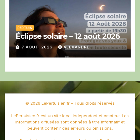
PERTUIS
Éclipse solaire – 12 août 2026
7 AOÛT, 2026
ALEXANDRE
© 2026 LePertuisien.fr – Tous droits réservés
LePertuisien.fr est un site local indépendant et amateur. Les
informations diffusées sont données à titre informatif et
peuvent contenir des erreurs ou omissions.