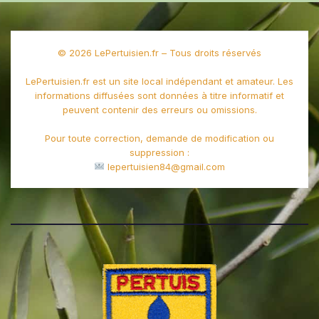
© 2026 LePertuisien.fr – Tous droits réservés
LePertuisien.fr est un site local indépendant et amateur. Les
informations diffusées sont données à titre informatif et
peuvent contenir des erreurs ou omissions.
Pour toute correction, demande de modification ou
suppression :
lepertuisien84@gmail.com