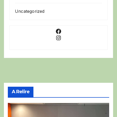
Uncategorized
Facebook
Instagram
A Relire