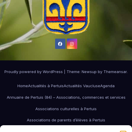
Proudly powered by WordPress
|
Theme:
Newsup
by
Themeansar
.
Home
Actualités à Pertuis
Actualités Vaucluse
Agenda
Annuaire de Pertuis (84) – Associations, commerces et services
Associations culturelles à Pertuis
Associations de parents d’élèves à Pertuis
Associations de quartier à Pertuis