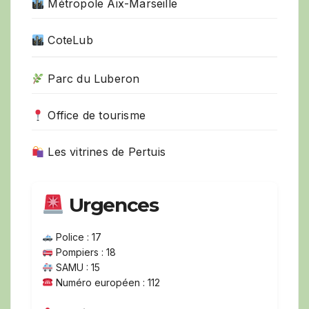
Métropole Aix-Marseille
CoteLub
Parc du Luberon
Office de tourisme
Les vitrines de Pertuis
Urgences
Police : 17
Pompiers : 18
SAMU : 15
Numéro européen : 112