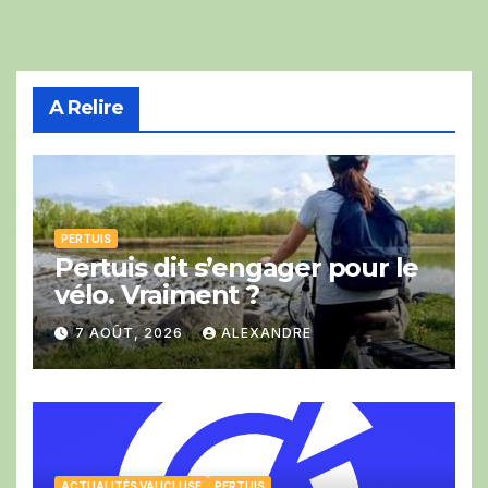
A Relire
PERTUIS
Pertuis dit s’engager pour le
vélo. Vraiment ?
7 AOÛT, 2026
ALEXANDRE
ACTUALITÉS VAUCLUSE
PERTUIS