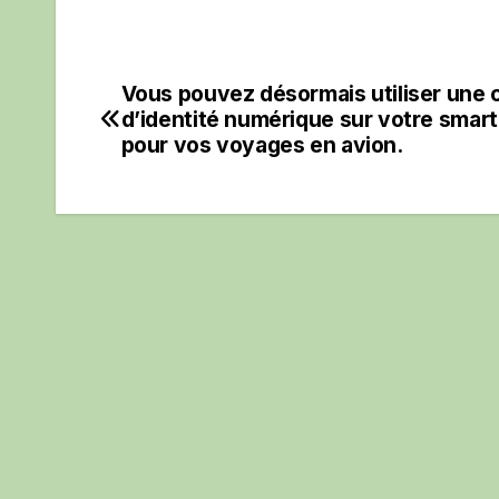
Vous pouvez désormais utiliser une 
Navigation
d’identité numérique sur votre smar
de
pour vos voyages en avion.
l’article