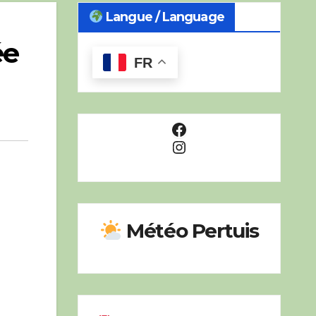
Langue / Language
ée
FR
Facebook
Instagram
Météo Pertuis