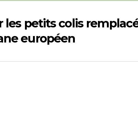
r les petits colis remplac
uane européen