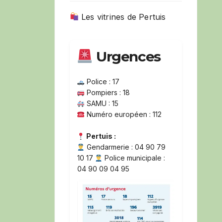
Les vitrines de Pertuis
Urgences
Police : 17
Pompiers : 18
SAMU : 15
Numéro européen : 112
Pertuis :
Gendarmerie : 04 90 79
10 17
Police municipale :
04 90 09 04 95