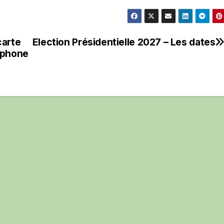
carte
Election Présidentielle 2027 – Les dates
tphone