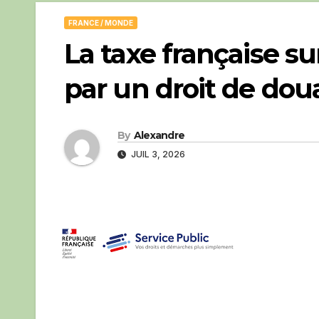
FRANCE / MONDE
La taxe française su
par un droit de do
By
Alexandre
JUIL 3, 2026