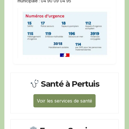
municipale : 04 90 09 04 95
Santé à Pertuis
Voir les services de santé