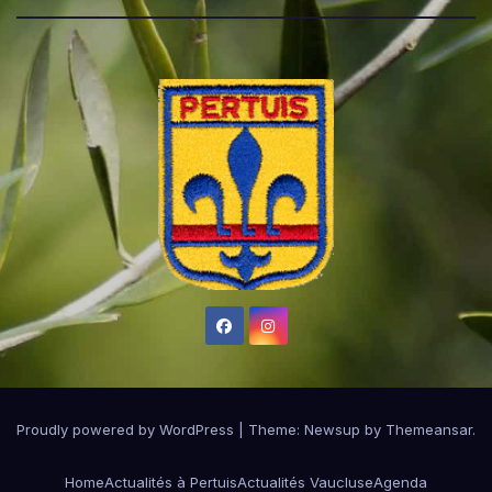
Proudly powered by WordPress
|
Theme:
Newsup
by
Themeansar
.
Home
Actualités à Pertuis
Actualités Vaucluse
Agenda