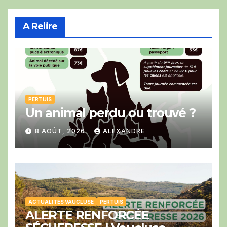
A Relire
PERTUIS
Un animal perdu ou trouvé ?
8 AOÛT, 2026
ALEXANDRE
ACTUALITÉS VAUCLUSE
PERTUIS
ALERTE RENFORCÉE