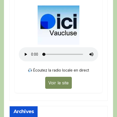
Écoutez la radio locale en direct
Voir le site
Archives