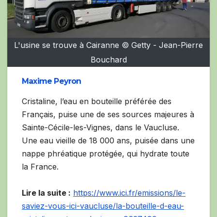
L'usine se trouve à Cairanne © Getty - Jean-Pierre
Bouchard
Maxime Peyron
Cristaline, l’eau en bouteille préférée des
Français, puise une de ses sources majeures à
Sainte-Cécile-les-Vignes, dans le Vaucluse.
Une eau vieille de 18 000 ans, puisée dans une
nappe phréatique protégée, qui hydrate toute
la France.
Lire la suite :
https://www.ici.fr/emissions/le-
saviez-vous-ici-vaucluse/la-bouteille-d-eau-