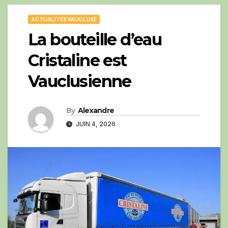
ACTUALITÉS VAUCLUSE
La bouteille d’eau
Cristaline est
Vauclusienne
By
Alexandre
JUIN 4, 2026