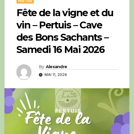
PERTUIS
Fête de la vigne et du
vin – Pertuis – Cave
des Bons Sachants –
Samedi 16 Mai 2026
By
Alexandre
MAI 11, 2026