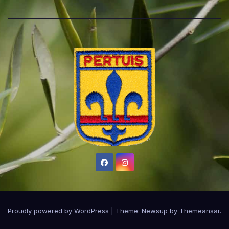
Proudly powered by WordPress
|
Theme:
Newsup
by
Themeansar
.