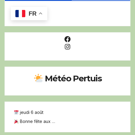
FR
Facebook
Instagram
Météo Pertuis
jeudi 6 août
Bonne fête aux …