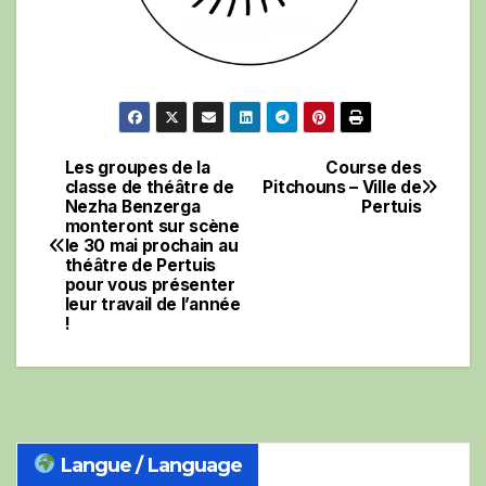
Les groupes de la
Course des
Navigation
classe de théâtre de
Pitchouns – Ville de
Nezha Benzerga
Pertuis
de
monteront sur scène
le 30 mai prochain au
l’article
théâtre de Pertuis
pour vous présenter
leur travail de l’année
!
Langue / Language