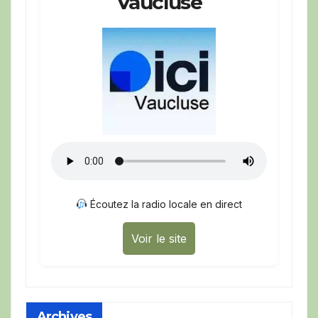
Vaucluse
Écoutez la radio locale en direct
Voir le site
Archives