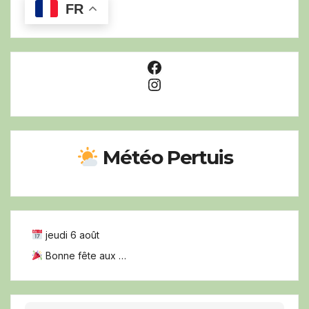
FR
Facebook
Instagram
Météo Pertuis
jeudi 6 août
Bonne fête aux …