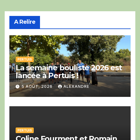
A Relire
PERTUIS
La semaine bouliste 2026 est
lancée à Pertuis !
5 AOÛT, 2026
ALEXANDRE
PERTUIS
Coline Fourment et Romain