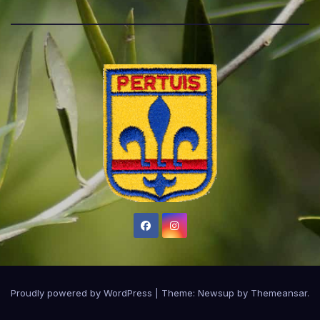
Proudly powered by WordPress
|
Theme:
Newsup
by
Themeansar
.