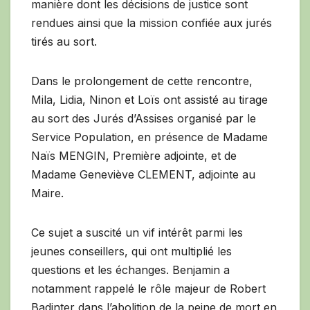
manière dont les décisions de justice sont
rendues ainsi que la mission confiée aux jurés
tirés au sort.
Dans le prolongement de cette rencontre,
Mila, Lidia, Ninon et Loïs ont assisté au tirage
au sort des Jurés d’Assises organisé par le
Service Population, en présence de Madame
Naïs MENGIN, Première adjointe, et de
Madame Geneviève CLEMENT, adjointe au
Maire.
Ce sujet a suscité un vif intérêt parmi les
jeunes conseillers, qui ont multiplié les
questions et les échanges. Benjamin a
notamment rappelé le rôle majeur de Robert
Badinter dans l’abolition de la peine de mort en