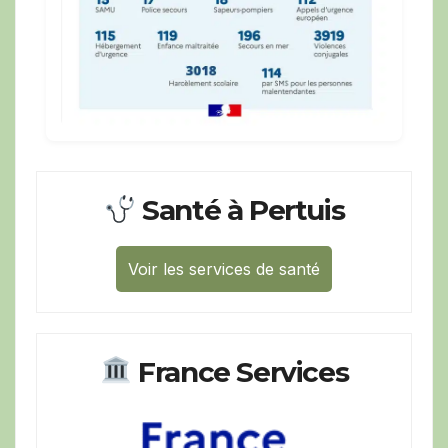
Santé à Pertuis
Voir les services de santé
France Services