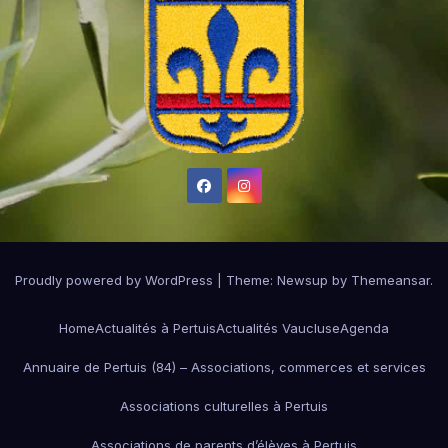
Proudly powered by WordPress
|
Theme:
Newsup
by
Themeansar
.
Home
Actualités à Pertuis
Actualités Vaucluse
Agenda
Annuaire de Pertuis (84) – Associations, commerces et services
Associations culturelles à Pertuis
Associations de parents d’élèves à Pertuis