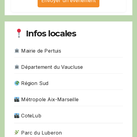
Envoyer un événement
Infos locales
Mairie de Pertuis
Département du Vaucluse
Région Sud
Métropole Aix-Marseille
CoteLub
Parc du Luberon