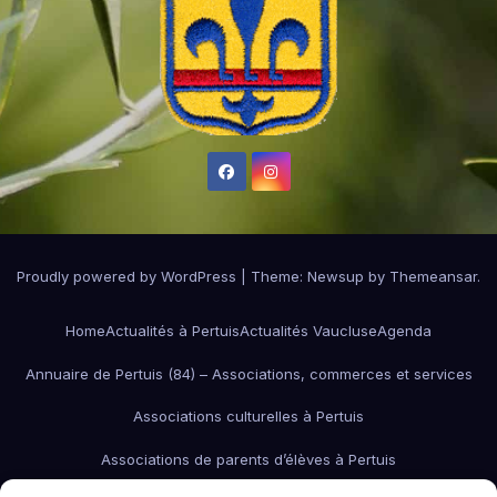
Proudly powered by WordPress
|
Theme:
Newsup
by
Themeansar
.
Home
Actualités à Pertuis
Actualités Vaucluse
Agenda
Annuaire de Pertuis (84) – Associations, commerces et services
Associations culturelles à Pertuis
Associations de parents d’élèves à Pertuis