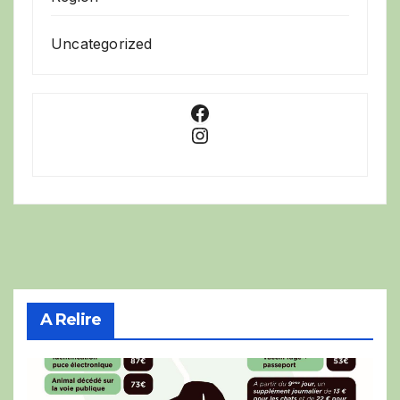
Uncategorized
Facebook
Instagram
A Relire