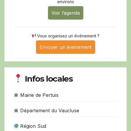
environs
Voir l’agenda
Vous organisez un événement ?
Envoyer un événement
Infos locales
Mairie de Pertuis
Département du Vaucluse
Région Sud