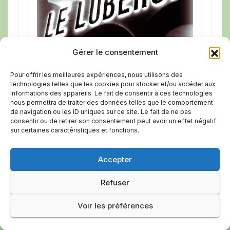
Gérer le consentement
Pour offrir les meilleures expériences, nous utilisons des
technologies telles que les cookies pour stocker et/ou accéder aux
Découvrez les films et horaires du cinéma
informations des appareils. Le fait de consentir à ces technologies
nous permettra de traiter des données telles que le comportement
de Pertuis
de navigation ou les ID uniques sur ce site. Le fait de ne pas
consentir ou de retirer son consentement peut avoir un effet négatif
Voir le programme
sur certaines caractéristiques et fonctions.
Accepter
Refuser
Théâtre de Pertuis
Voir les préférences