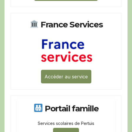
France Services
Accéder au service
Portail famille
Services scolaires de Pertuis