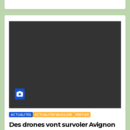
ACTUALITÉS
ACTUALITÉS VAUCLUSE
PERTUIS
Des drones vont survoler Avignon