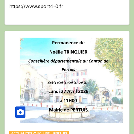
https://www.sport4-0.fr
ACTUALITÉS VAUCLUSE
PERTUIS