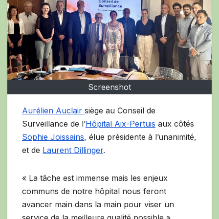
Screenshot
Aurélien Auclair
siège au Conseil de
Surveillance de l’
Hôpital Aix-Pertuis
aux côtés
Sophie Joissains
, élue présidente à l’unanimité,
et de
Laurent Dillinger
.
« La tâche est immense mais les enjeux
communs de notre hôpital nous feront
avancer main dans la main pour viser un
service de la meilleure qualité possible ».