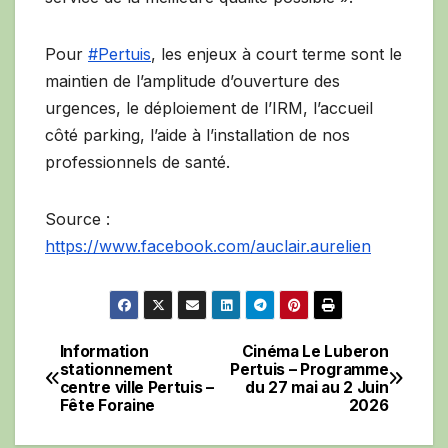
Pour
#Pertuis
, les enjeux à court terme sont le
maintien de l’amplitude d’ouverture des
urgences, le déploiement de l’IRM, l’accueil
côté parking, l’aide à l’installation de nos
professionnels de santé.
Source :
https://www.facebook.com/auclair.aurelien
Information
Cinéma Le Luberon
Navigation
stationnement
Pertuis – Programme
centre ville Pertuis –
du 27 mai au 2 Juin
de
Fête Foraine
2026
l’article