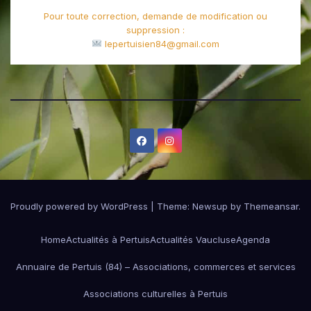
Pour toute correction, demande de modification ou
suppression :
lepertuisien84@gmail.com
Proudly powered by WordPress
|
Theme:
Newsup
by
Themeansar
.
Home
Actualités à Pertuis
Actualités Vaucluse
Agenda
Annuaire de Pertuis (84) – Associations, commerces et services
Associations culturelles à Pertuis