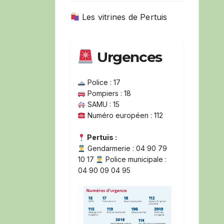
Les vitrines de Pertuis
Urgences
Police : 17
Pompiers : 18
SAMU : 15
Numéro européen : 112
Pertuis :
Gendarmerie : 04 90 79
10 17
Police municipale :
04 90 09 04 95