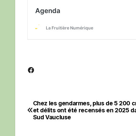
Facebook
Chez les gendarmes, plus de 5 200 c
Navigation
et délits ont été recensés en 2025 d
de
Sud Vaucluse
l’article