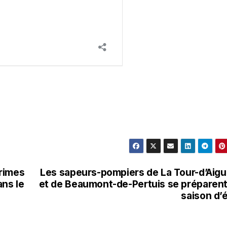
rimes
Les sapeurs-pompiers de La Tour-d’Aig
ans le
et de Beaumont-de-Pertuis se préparent
saison d’