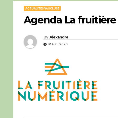
ACTUALITÉS VAUCLUSE
Agenda La fruitièr
By
Alexandre
MAI 6, 2026