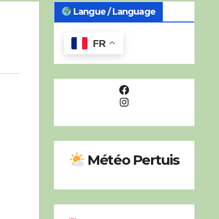
Langue / Language
FR
Facebook
Instagram
Météo Pertuis