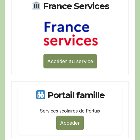
France Services
Accéder au service
Portail famille
Services scolaires de Pertuis
Accéder