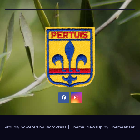
Proudly powered by WordPress
|
Theme:
Newsup
by
Themeansar
.