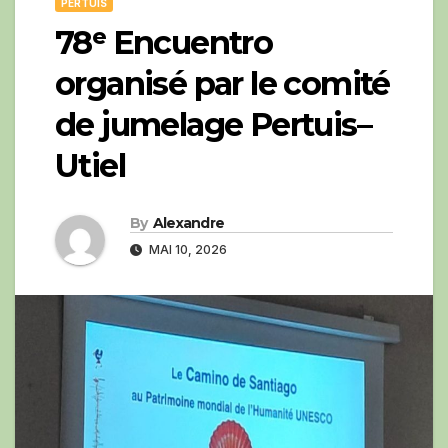
PERTUIS
78ᵉ Encuentro
organisé par le comité
de jumelage Pertuis–
Utiel
By
Alexandre
MAI 10, 2026