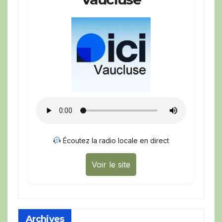
Écoutez la radio locale en direct
Voir le site
Archives