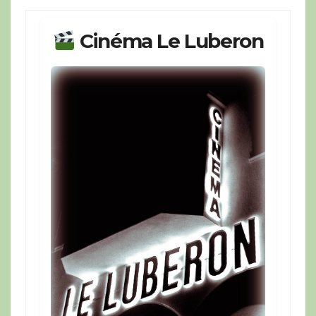
Cinéma Le Luberon