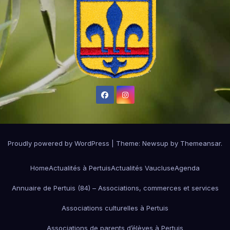
Proudly powered by WordPress
|
Theme:
Newsup
by
Themeansar
.
Home
Actualités à Pertuis
Actualités Vaucluse
Agenda
Annuaire de Pertuis (84) – Associations, commerces et services
Associations culturelles à Pertuis
Associations de parents d’élèves à Pertuis