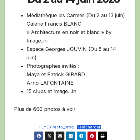
Médiathèque les Carmes (Du 2 au 13 juin)
Galerie Francis BLANC
« Architecture en noir et blanc » by
Image..in
Espace Georges JOUVIN (Du 5 au 14
juin)
Photographes invités :
Maya et Patrick GIRARD
Arno LAFONTAINE
15 clubs et Image…in
Plus de 600 photos à voir
FLYER recto_prog
Télécharger