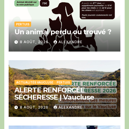
PERTUIS
Un animal perdu ou trouvé ?
8 AOÛT, 2026
ALEXANDRE
ACTUALITÉS VAUCLUSE
PERTUIS
ALERTE RENFORCÉE
SÉCHERESSE | Vaucluse
8 AOÛT, 2026
ALEXANDRE