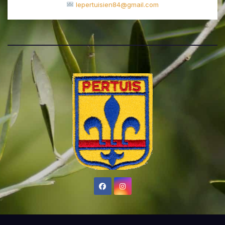
lepertuisien84@gmail.com