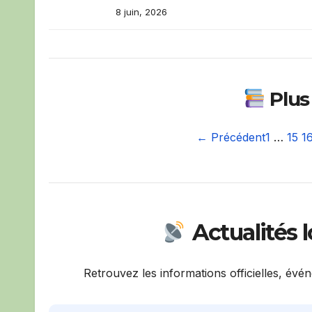
8 juin, 2026
Plus 
← Précédent
1
…
15
1
Actualités 
Retrouvez les informations officielles, évé