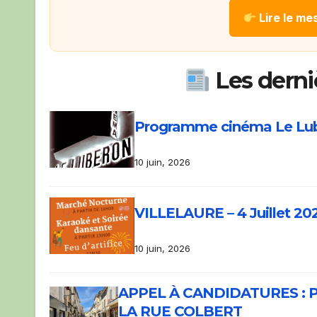
Lire le me
Les derniè
Programme cinéma Le Luber
10 juin, 2026
VILLELAURE – 4 Juillet 202
10 juin, 2026
APPEL À CANDIDATURES : 
LA RUE COLBERT