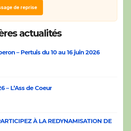
ssage de reprise
res actualités
on – Pertuis du 10 au 16 juin 2026
6 – L’Ass de Coeur
PARTICIPEZ À LA REDYNAMISATION DE