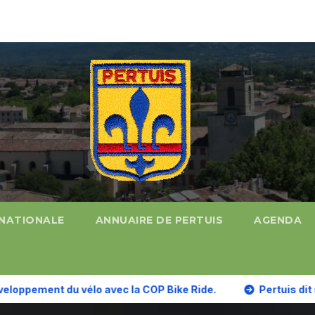
 NATIONALE
ANNUAIRE DE PERTUIS
AGENDA
 du vélo avec la COP Bike Ride.
Pertuis dit s’engager p