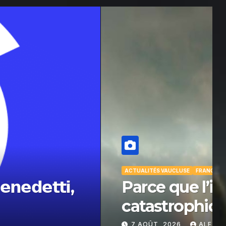
ur le vélo. Vraiment ?