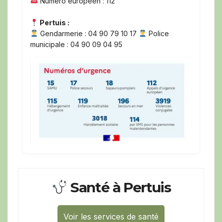
Numéro européen : 112
Pertuis :
Gendarmerie : 04 90 79 10 17
Police
municipale : 04 90 09 04 95
Santé à Pertuis
Voir les services de santé