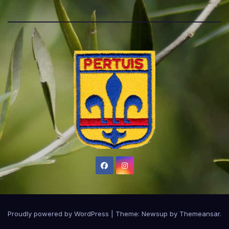
Proudly powered by WordPress
|
Theme:
Newsup
by
Themeansar
.