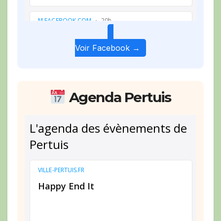
Voir Facebook →
Agenda Pertuis