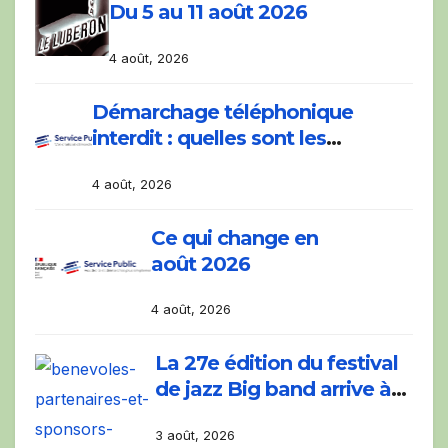
Du 5 au 11 août 2026
4 août, 2026
Démarchage téléphonique
interdit : quelles sont les
nouvelles règles ?
4 août, 2026
Ce qui change en
août 2026
4 août, 2026
La 27e édition du festival
de jazz Big band arrive à
Pertuis pour cinq soirées
3 août, 2026
musicales.