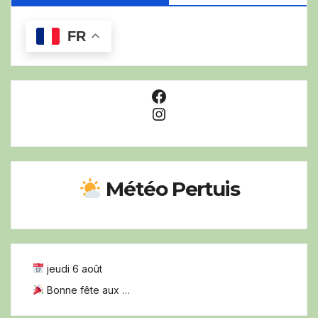
FR
Facebook
Instagram
Météo Pertuis
jeudi 6 août
Bonne fête aux …