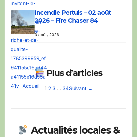
Incendie Pertuis – 02 août
2026 – Fire Chaser 84
3 août, 2026
Plus d’articles
1
2
3
…
34
Suivant →
Actualités locales &